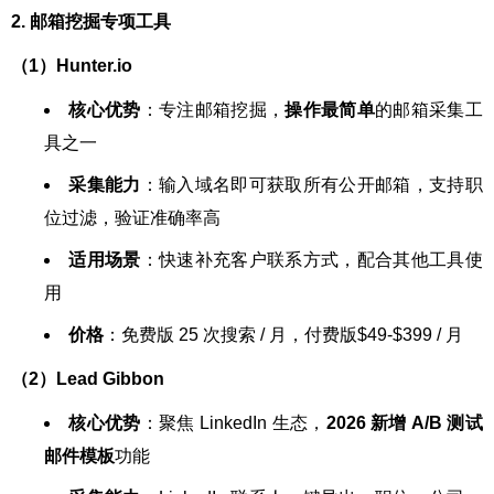
2. 邮箱挖掘专项工具
（1）Hunter.io
核心优势
：专注邮箱挖掘，
操作最简单
的邮箱采集工
具之一
采集能力
：输入域名即可获取所有公开邮箱，支持职
位过滤，验证准确率高
适用场景
：快速补充客户联系方式，配合其他工具使
用
价格
：免费版 25 次搜索 / 月，付费版$49-$399 / 月
（2）Lead Gibbon
核心优势
：聚焦 LinkedIn 生态，
2026 新增 A/B 测试
邮件模板
功能