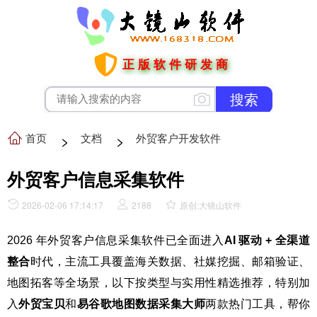
正版软件研发商
首页
>
文档
>
外贸客户开发软件
外贸客户信息采集软件
2026-02-06 17:14:17
2188
原创:大镜山软件
2026 年外贸客户信息采集软件已全面进入
AI 驱动 + 全渠道
整合
时代，主流工具覆盖海关数据、社媒挖掘、邮箱验证、
地图拓客等全场景，以下按类型与实用性精选推荐，特别加
入
外贸宝贝
和
易谷歌地图数据采集大师
两款热门工具，帮你