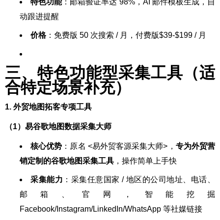
特色功能
：邮箱验证率达 98%，AI 邮件模板生成，自
动跟进提醒
价格
：免费版 50 次搜索 / 月，付费版$39-$199 / 月
三、特色功能型采集工具（适
合特定场景补充）
1. 外贸地图拓客专项工具
（1）易谷歌地图数据采集大师
核心优势
：原名 <易外贸客源采集大师>，
专为外贸营
销定制的谷歌地图采集工具
，操作简单上手快
采集能力
：采集任意国家 / 地区的公司地址、电话、
邮箱、官网，智能挖掘
Facebook/Instagram/LinkedIn/WhatsApp 等社媒链接