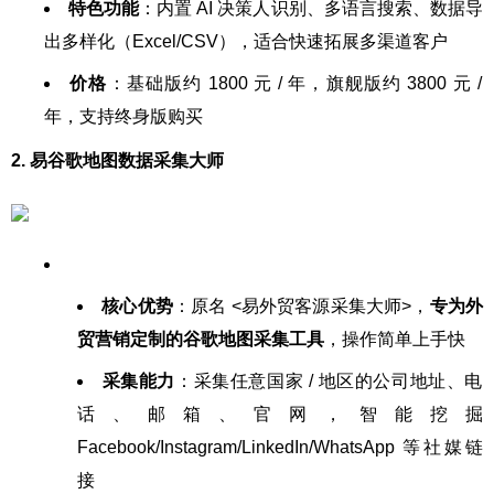
特色功能
：内置 AI 决策人识别、多语言搜索、数据导
出多样化（Excel/CSV），适合快速拓展多渠道客户
价格
：基础版约 1800 元 / 年，旗舰版约 3800 元 /
年，支持终身版购买
2. 易谷歌地图数据采集大师
核心优势
：原名 <易外贸客源采集大师>，
专为外
贸营销定制的谷歌地图采集工具
，操作简单上手快
采集能力
：采集任意国家 / 地区的公司地址、电
话、邮箱、官网，智能挖掘
Facebook/Instagram/LinkedIn/WhatsApp 等社媒链
接